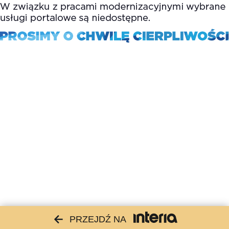
PRZEJDŹ NA