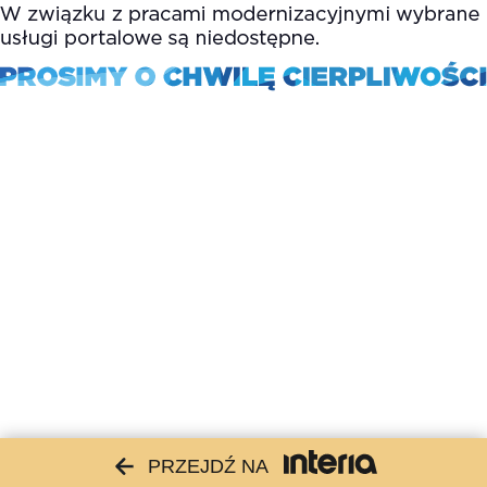
PRZEJDŹ NA