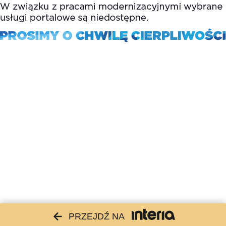
PRZEJDŹ NA