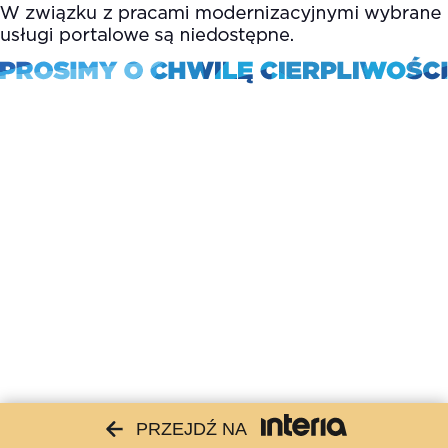
PRZEJDŹ NA