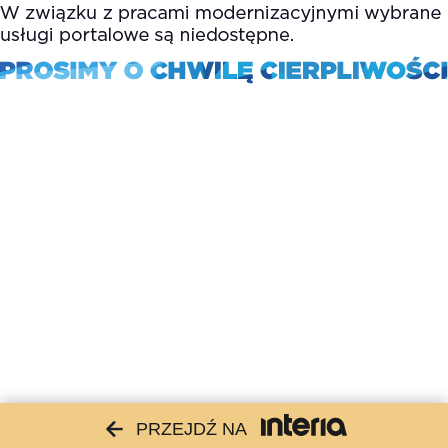
PRZEJDŹ NA