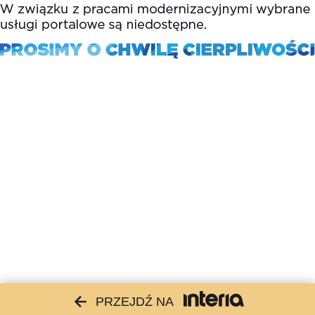
PRZEJDŹ NA