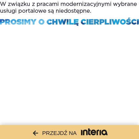
PRZEJDŹ NA