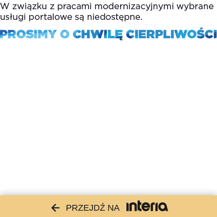
PRZEJDŹ NA