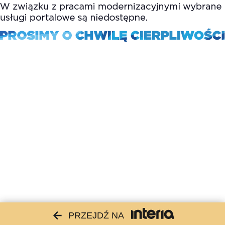
PRZEJDŹ NA