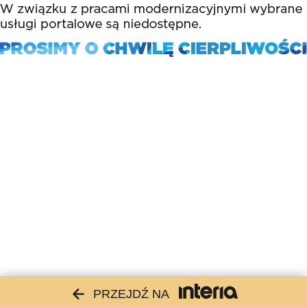
PRZEJDŹ NA