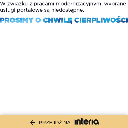
PRZEJDŹ NA