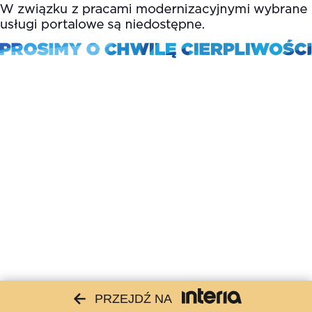
PRZEJDŹ NA