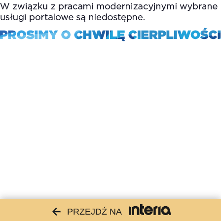
PRZEJDŹ NA