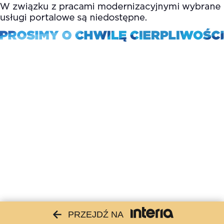
PRZEJDŹ NA