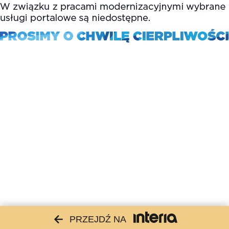
PRZEJDŹ NA