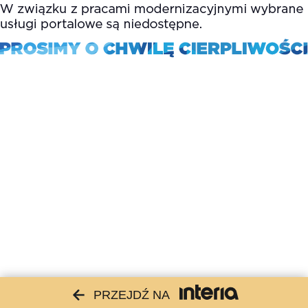
PRZEJDŹ NA