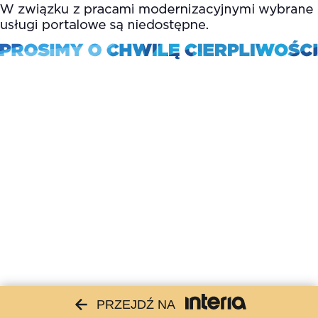
PRZEJDŹ NA