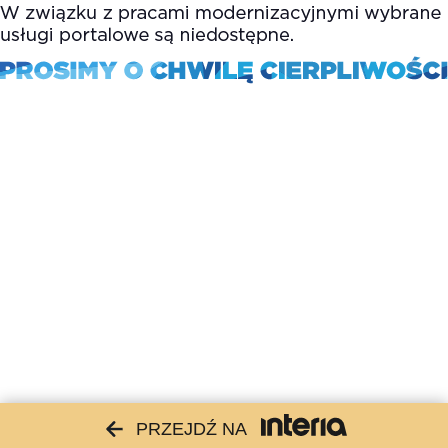
PRZEJDŹ NA