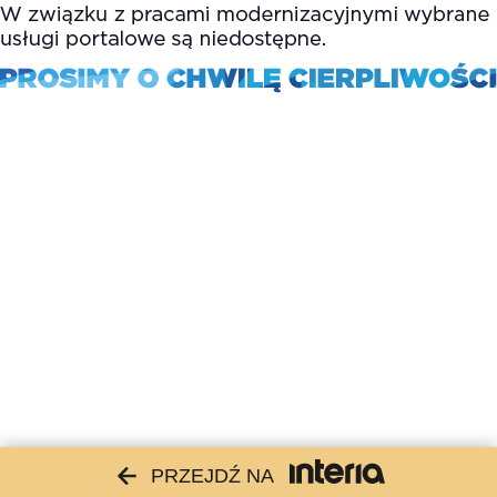
PRZEJDŹ NA