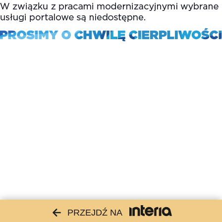
PRZEJDŹ NA