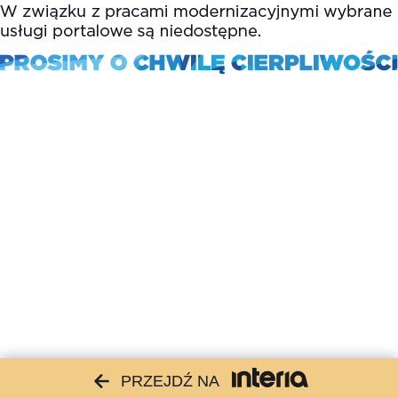
PRZEJDŹ NA