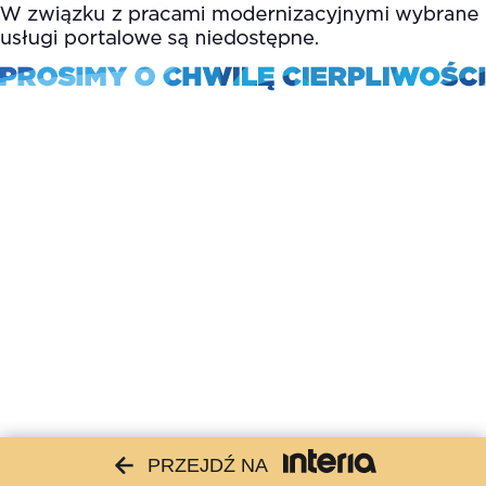
PRZEJDŹ NA