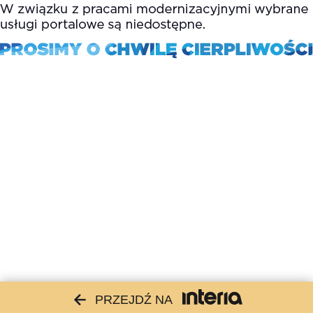
PRZEJDŹ NA