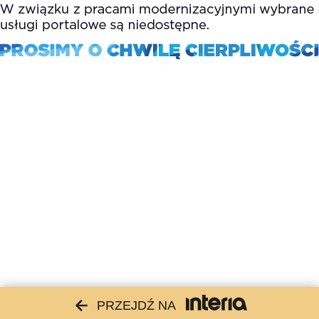
PRZEJDŹ NA