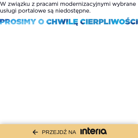
PRZEJDŹ NA