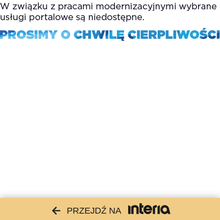
PRZEJDŹ NA