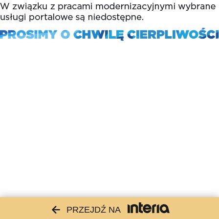
PRZEJDŹ NA