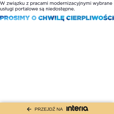
PRZEJDŹ NA