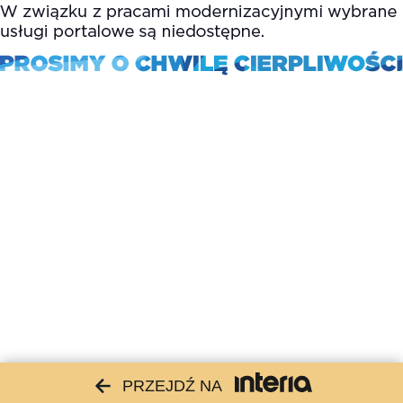
PRZEJDŹ NA