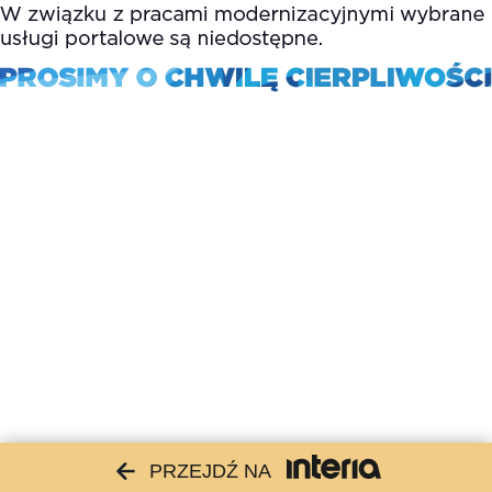
PRZEJDŹ NA