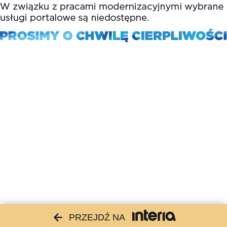
PRZEJDŹ NA