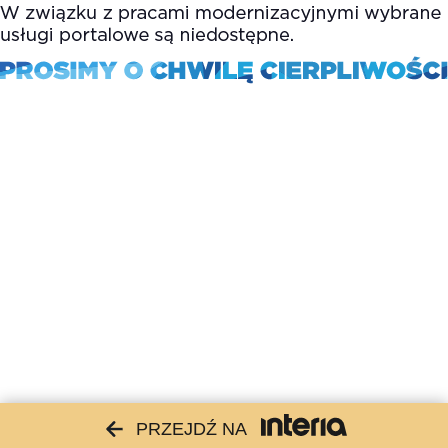
PRZEJDŹ NA