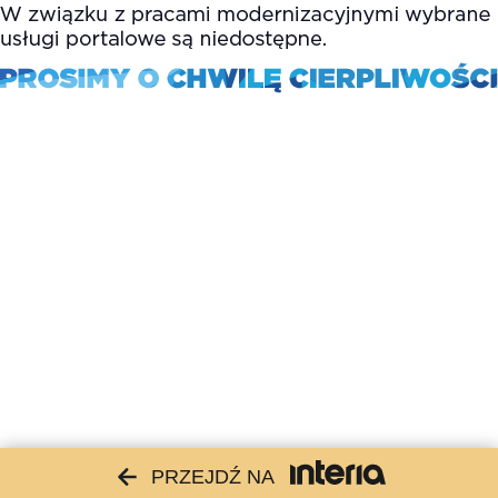
PRZEJDŹ NA