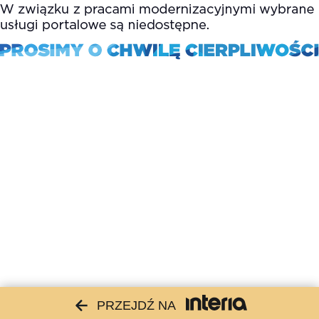
PRZEJDŹ NA