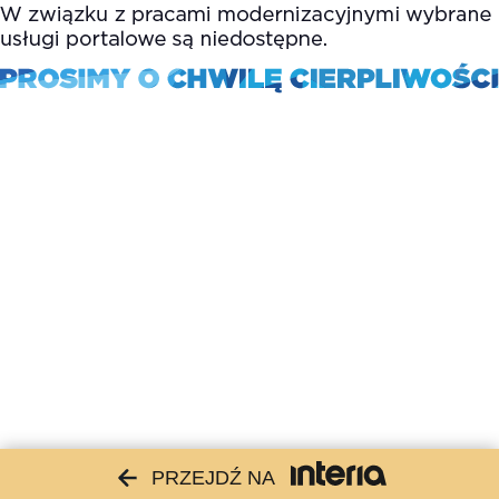
PRZEJDŹ NA