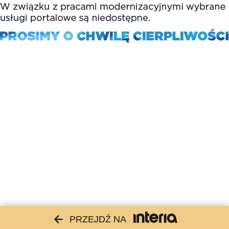
PRZEJDŹ NA