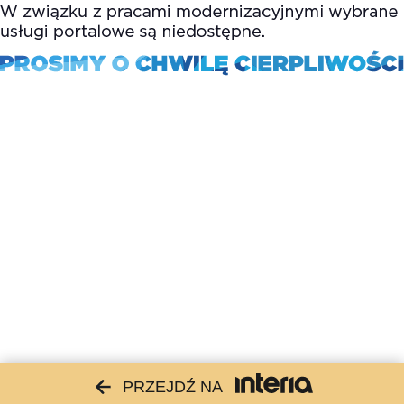
PRZEJDŹ NA