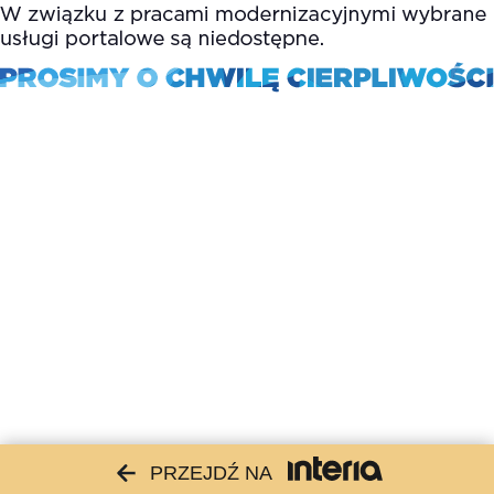
PRZEJDŹ NA