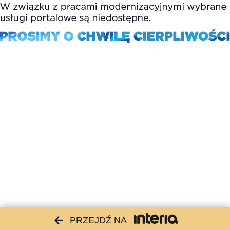
PRZEJDŹ NA