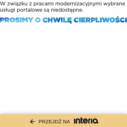
PRZEJDŹ NA