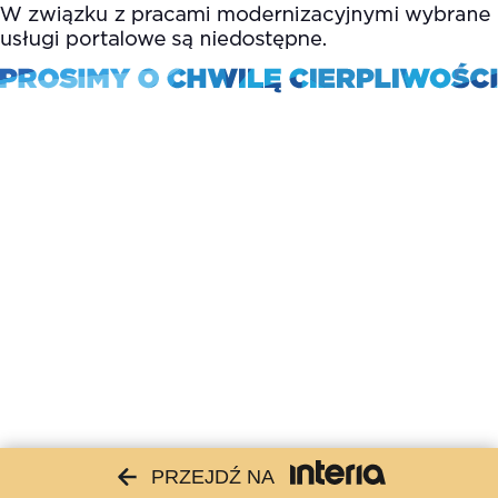
PRZEJDŹ NA