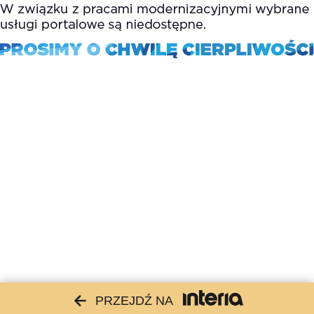
PRZEJDŹ NA