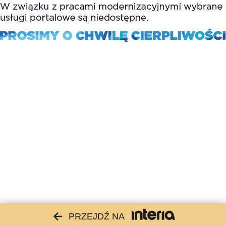
PRZEJDŹ NA