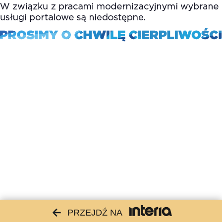
PRZEJDŹ NA