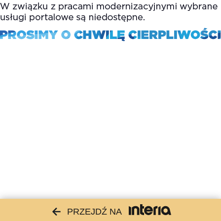
PRZEJDŹ NA