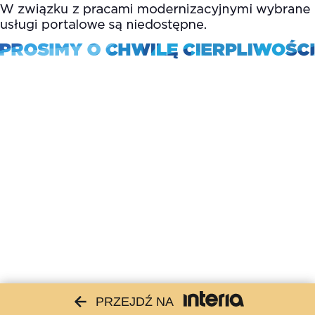
PRZEJDŹ NA