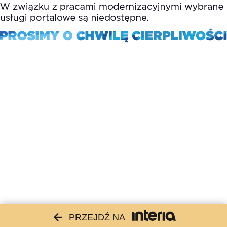
PRZEJDŹ NA