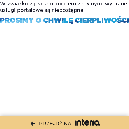
PRZEJDŹ NA