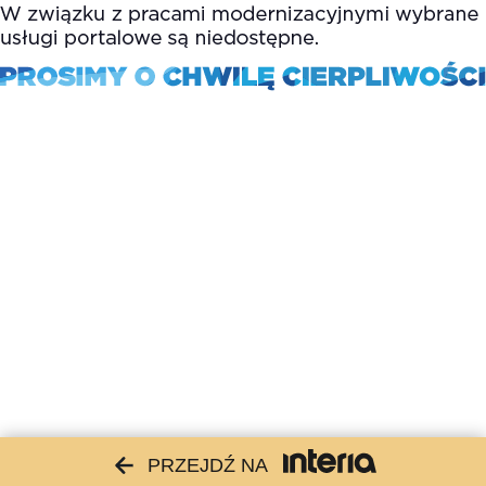
PRZEJDŹ NA