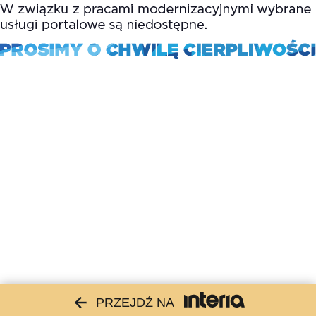
PRZEJDŹ NA